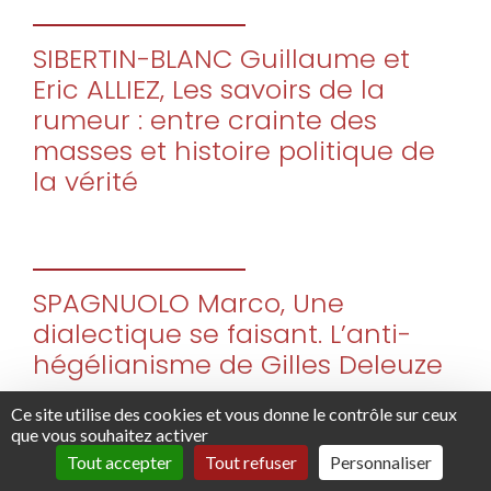
SIBERTIN-BLANC Guillaume et
Eric ALLIEZ, Les savoirs de la
rumeur : entre crainte des
masses et histoire politique de
la vérité
SPAGNUOLO Marco, Une
dialectique se faisant. L’anti-
hégélianisme de Gilles Deleuze
Ce site utilise des cookies et vous donne le contrôle sur ceux
que vous souhaitez activer
Tout accepter
Tout refuser
Personnaliser
UZIR Srijan, « L’origine de la