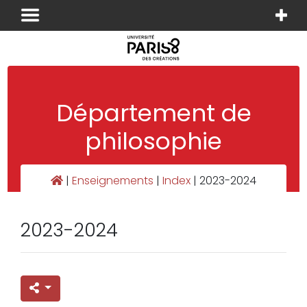
Panneau de gestion des cookies
Département de
philosophie
|
Enseignements
|
Index
|
2023-2024
2023-2024