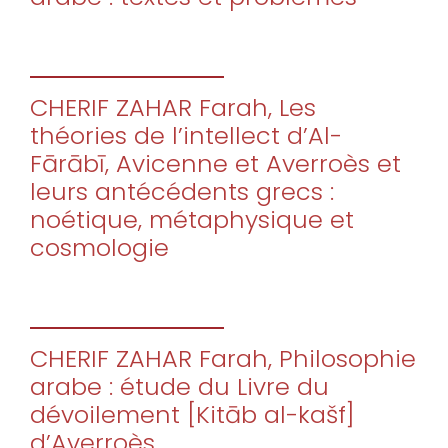
CHERIF ZAHAR Farah, Les
théories de l’intellect d’Al-
Fārābī, Avicenne et Averroès et
leurs antécédents grecs :
noétique, métaphysique et
cosmologie
CHERIF ZAHAR Farah, Philosophie
arabe : étude du Livre du
dévoilement [Kitāb al-kašf]
d’Averroès