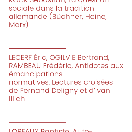
sociale dans la tradition
allemande (Büchner, Heine,
Marx)
LECERF Éric, OGILVIE Bertrand,
RAMBEAU Frédéric, Antidotes aux
émancipations
normatives. Lectures croisées
de Fernand Deligny et d’Ivan
Illich
LOREAUX Baptiste, Auto-