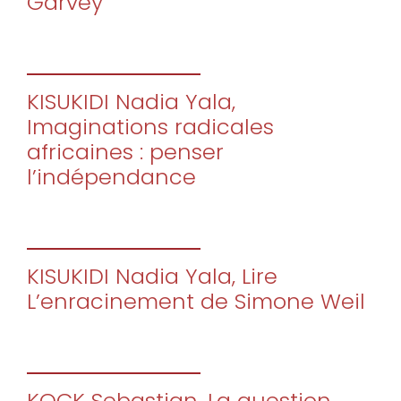
Garvey
KISUKIDI Nadia Yala,
Imaginations radicales
africaines : penser
l’indépendance
KISUKIDI Nadia Yala, Lire
L’enracinement de Simone Weil
KOCK Sebastian, La question