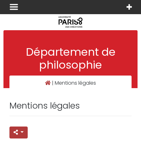
Panneau de gestion des cookies
Département de
philosophie
|
Mentions légales
Mentions légales