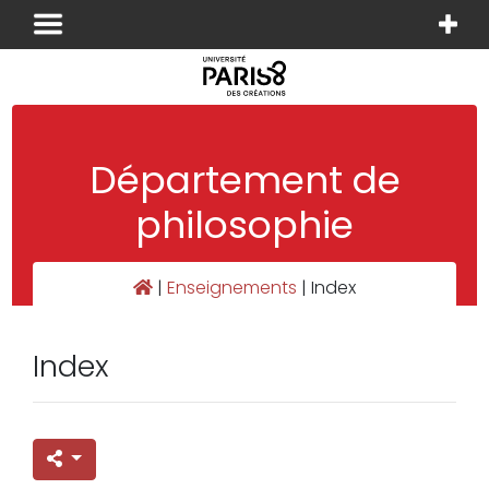
Panneau de gestion des cookies
Département de
philosophie
|
Enseignements
|
Index
Index