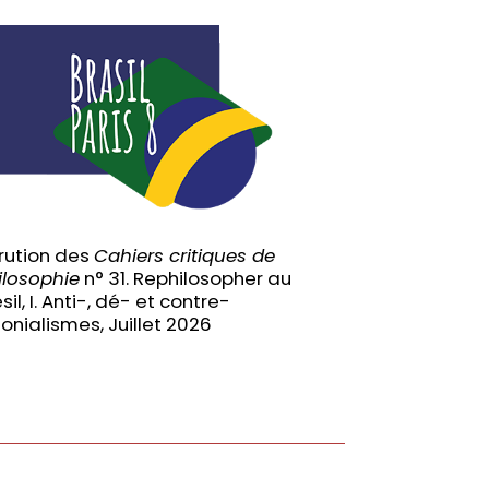
rution des
Cahiers critiques de
ilosophie
n° 31. Rephilosopher au
sil, I. Anti-, dé- et contre-
lonialismes, Juillet 2026