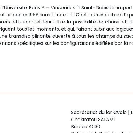
Université Paris 8 – Vincennes à Saint-Denis un impor
 fut créée en 1968 sous le nom de Centre Universitaire Ex
ux étudiants et leur offre la possibilité de choisir et d
iguent tous les moments, et qui, faisant subir aux logiques 
une transdisciplinarité ouverte à tous les champs du savo
ions spécifiques sur les configurations édifiées par la rais
Secrétariat du 1er Cycle | 
Chakiratou SALAMI
Bureau A030