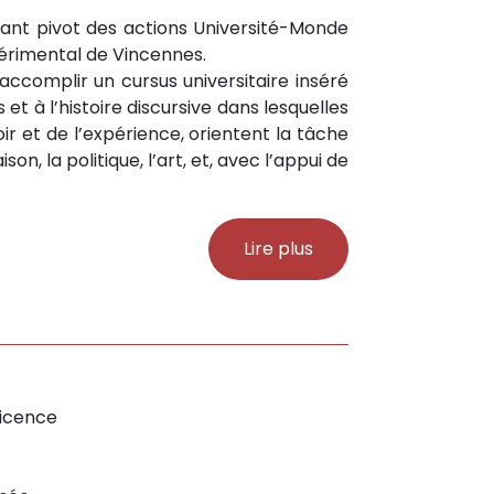
tant pivot des actions Université-Monde
périmental de Vincennes.
’accomplir un cursus universitaire inséré
et à l’histoire discursive dans lesquelles
ir et de l’expérience, orientent la tâche
on, la politique, l’art, et, avec l’appui de
Lire plus
Licence