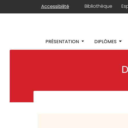
Panneau de gestion des cookies
Bibliothèque
Es
Accessibilité
PRÉSENTATION
DIPLÔMES
D