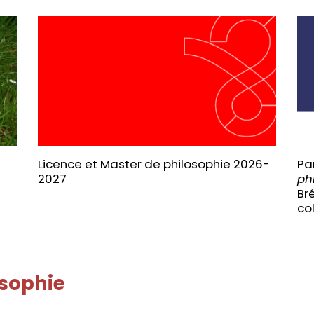
Licence et Master de philosophie 2026-
Pa
2027
ph
Bré
co
sophie