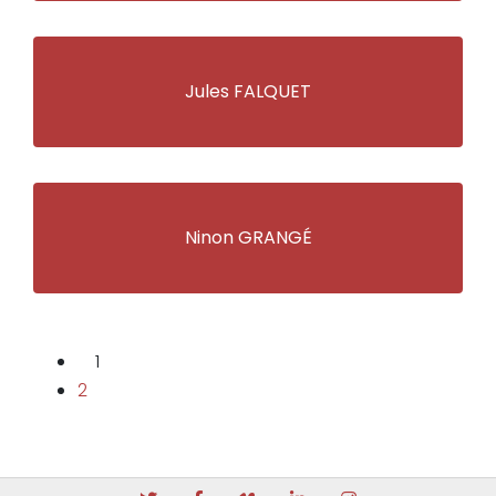
Jules FALQUET
Ninon GRANGÉ
1
2