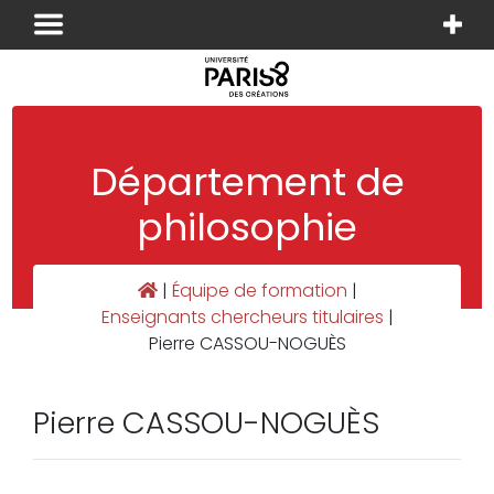
Panneau de gestion des cookies
Département de
philosophie
|
Équipe de formation
|
Enseignants chercheurs titulaires
|
Pierre CASSOU-NOGUÈS
Pierre CASSOU-NOGUÈS