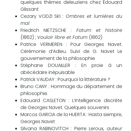
quelques thèmes deleuziens chez Édouard
Glissant
Cezary VODZI SKI :
Ombres et lumières du
mal
Friedrich NIETZSCHE :
Fatum et histoire
(1862) ;
Vouloir libre et Fatum
(1862)
Patrice VERMEREN : Pour Georges Navet.
Cérémonie d’Adieu. Suivi de G. Navet Le
gouvernement de la philosophie
Stéphane DOUAILLER : En proie à un
abécédaire inépuisable
Patrick VAUDAY : Pourquoi la littérature ?
Bruno CANY : Hommage du département de
philosophie.
Edouard CASLETON : L’intelligence discrète
de Georges Navet. Quelques souvenirs
Marcos GARCIA de la HUERTA : Hasta siempre,
Georges Navet
Silvana RABINOVITCH : Pierre Leroux,
auteur