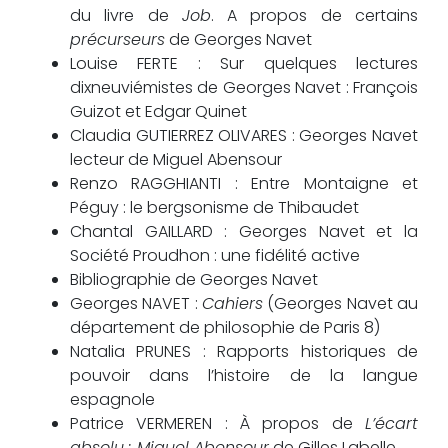
du livre de
Job
. A propos de certains
précurseurs
de Georges Navet
Louise FERTE : Sur quelques lectures
dixneuviémistes de Georges Navet : François
Guizot et Edgar Quinet
Claudia GUTIERREZ OLIVARES : Georges Navet
lecteur de Miguel Abensour
Renzo RAGGHIANTI : Entre Montaigne et
Péguy : le bergsonisme de Thibaudet
Chantal GAILLARD : Georges Navet et la
Société Proudhon : une fidélité active
Bibliographie de Georges Navet
Georges NAVET :
Cahiers
(Georges Navet au
département de philosophie de Paris 8)
Natalia PRUNES : Rapports historiques de
pouvoir dans l’histoire de la langue
espagnole
Patrice VERMEREN : À propos de
L’écart
absolu : Miguel Abensour
de Gilles Labelle