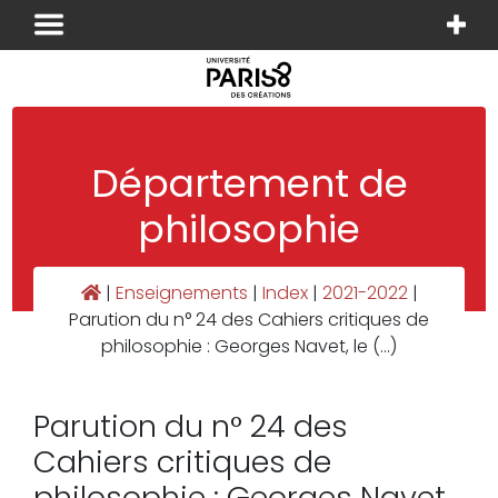
Panneau de gestion des cookies
Département de
philosophie
|
Enseignements
|
Index
|
2021-2022
|
Parution du n° 24 des Cahiers critiques de
philosophie : Georges Navet, le (…)
Parution du n° 24 des
Cahiers critiques de
philosophie : Georges Navet,