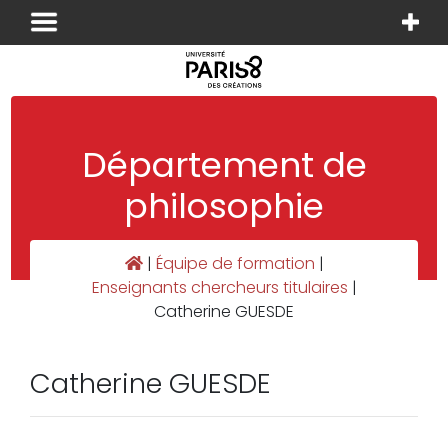
Panneau de gestion des cookies
Département de
philosophie
|
Équipe de formation
|
Enseignants chercheurs titulaires
|
Catherine GUESDE
Catherine GUESDE