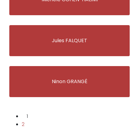
Jules FALQUET
Ninon GRANGÉ
1
2