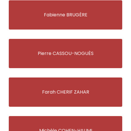
Fabienne BRUGÈRE
Pierre CASSOU-NOGUÈS
Farah CHERIF ZAHAR
Michèle COHEN-HALIMI