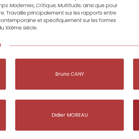
mps Modernes
,
Critique
,
Multitude
, ainsi que pour
re
. Travaille principalement sur les rapports entre
e contemporaine et spécifiquement sur les formes
du XXème siècle.
e
Bruno CANY
Didier MOREAU