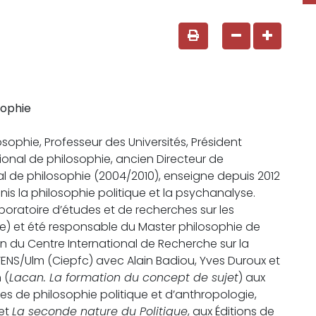
sophie
ophie, Professeur des Universités, Président
ional de philosophie, ancien Directeur de
de philosophie (2004/2010), enseigne depuis 2012
enis la philosophie politique et la psychanalyse.
aboratoire d’études et de recherches sur les
e) et été responsable du Master philosophie de
tion du Centre International de Recherche sur la
ENS/Ulm (Ciepfc) avec Alain Badiou, Yves Duroux et
 (
Lacan. La formation du concept de sujet
) aux
vres de philosophie politique et d’anthropologie,
et
La seconde nature du Politique
, aux Éditions de