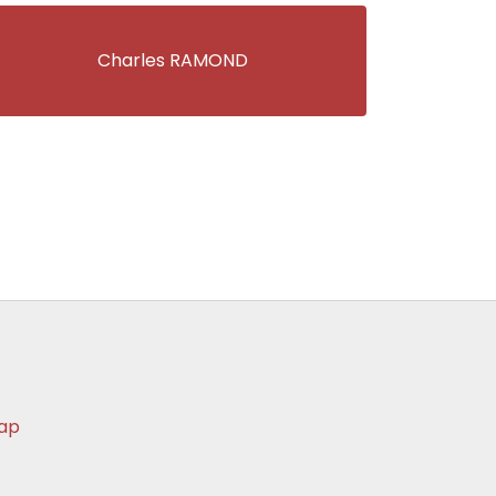
Charles RAMOND
ap