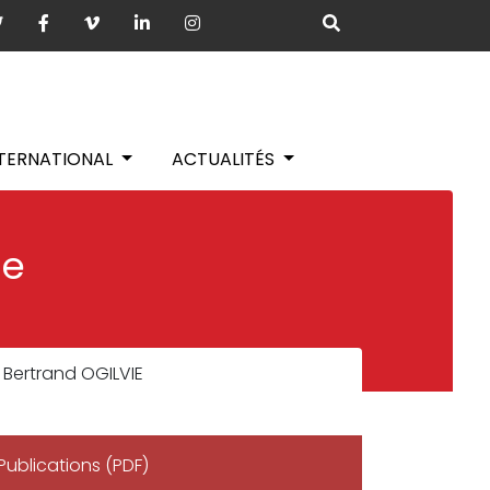
NTERNATIONAL
ACTUALITÉS
ie
Bertrand OGILVIE
Publications (PDF)