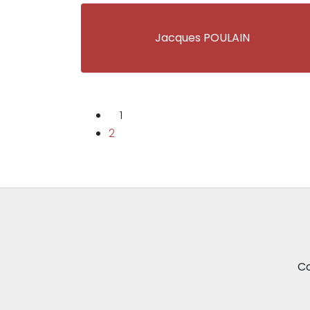
Jacques POULAIN
1
2
Co