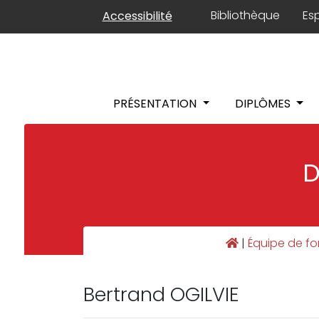
Panneau de gestion des cookies
Bibliothèque
Es
Accessibilité
PRÉSENTATION
DIPLÔMES
D
|
Équipe de f
Bertrand OGILVIE