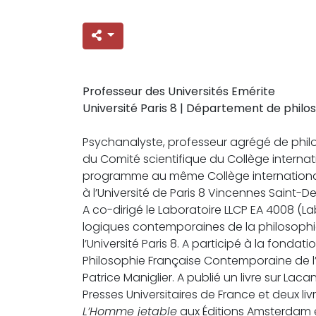
Professeur des Universités Emérite
Université Paris 8 | Département de philo
Psychanalyste, professeur agrégé de philos
du Comité scientifique du Collège internat
programme au même Collège international 
à l’Université de Paris 8 Vincennes Saint-D
A co-dirigé le Laboratoire LLCP EA 4008 (L
logiques contemporaines de la philosophi
l’Université Paris 8. A participé à la fonda
Philosophie Française Contemporaine de l’
Patrice Maniglier. A publié un livre sur Lacan
Presses Universitaires de France et deux li
L’Homme jetable
aux Éditions Amsterdam 