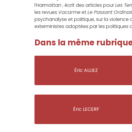
l’Harmattan ; écrit des articles pour
Les Te
les revues
Vacarme
et
Le Passant
Ordinai
psychanalyse et politique, sur la violenc
exterministes adoptées par les politiques 
Dans la même rubriqu
Éric ALLIEZ
Éric LECERF