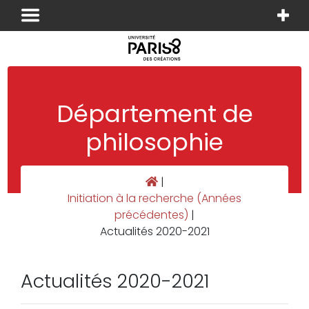
Panneau de gestion des cookies
Département de
philosophie
|
Initiation à la recherche (Années
précédentes)
|
Actualités 2020-2021
Actualités 2020-2021