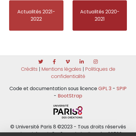
Actualités 2021-
Actualités 2020-
2022
2021
Crédits
|
Mentions légales
|
Politiques de
confidentialité
Code et documentation sous licence
GPL 3
-
SPIP
-
BootStrap
© Université Paris 8 ©2023 - Tous droits réservés
Université Paris 8 - 2 rue de la Liberté - 93526