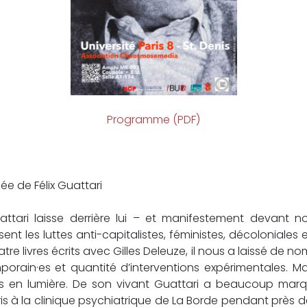
Programme (PDF)
ée de Félix Guattari
Guattari laisse derrière lui – et manifestement devant 
ent les luttes anti-capitalistes, féministes, décoloniales
 livres écrits avec Gilles Deleuze, il nous a laissé de nom
mporain·es et quantité d’interventions expérimentales.
mis en lumière. De son vivant Guattari a beaucoup marqu
is à la clinique psychiatrique de La Borde pendant près 