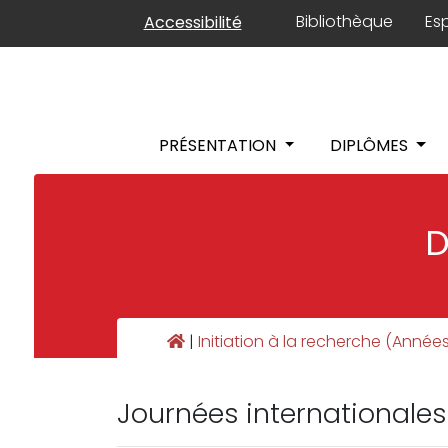
Panneau de gestion des cookies
Bibliothèque
Es
Accessibilité
PRÉSENTATION
DIPLÔMES
D
|
Initiation à la recherche (Anné
Journées internationales