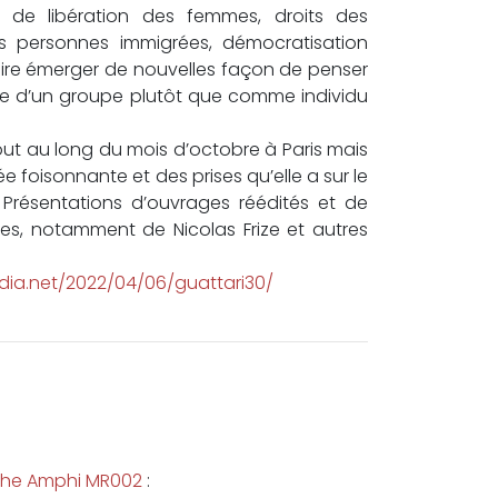
de libération des femmes, droits des
des personnes immigrées, démocratisation
 faire émerger de nouvelles façon de penser
rtie d’un groupe plutôt que comme individu
ré tout au long du mois d’octobre à Paris mais
oisonnante et des prises qu’elle a sur le
 Présentations d’ouvrages réédités et de
ces, notamment de Nicolas Frize et autres
ia.net/2022/04/06/guattari30/
che Amphi MR002
: