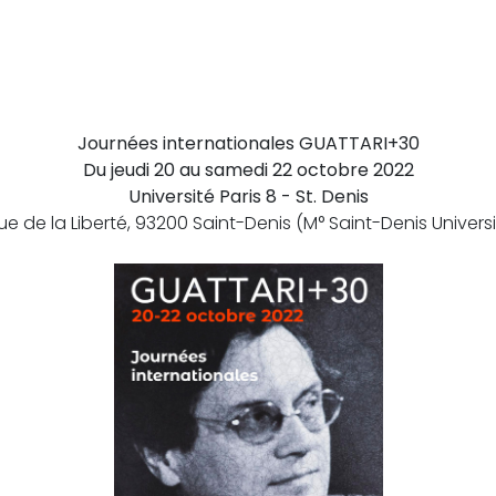
Journées internationales
GUATTARI+30
Du jeudi 20 au samedi 22 octobre 2022
Université Paris 8 - St. Denis
rue de la Liberté, 93200 Saint-Denis (M° Saint-Denis Universi