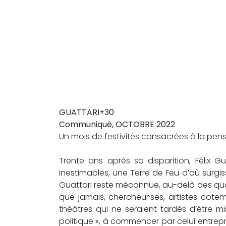
GUATTARI+30
Communiqué,
OCTOBRE 2022
Un mois de festivités consacrées à la pens
Trente ans après sa disparition, Félix 
inestimables, une Terre de Feu d’où surgiss
Guattari reste méconnue, au-delà des quatre
que jamais, chercheur·ses, artistes cote
théâtres qui ne seraient tardés d’être 
politique », à commencer par celui entrepr