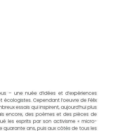
nous – une nuée d’idées et d’expériences
 et écologistes. Cependant l’oeuvre de Félix
breux essais qui inspirent, aujourd’hui plus
 Mais encore, des poèmes et des pièces de
é les esprits par son activisme « micro-
de quarante ans, puis aux côtés de tous les