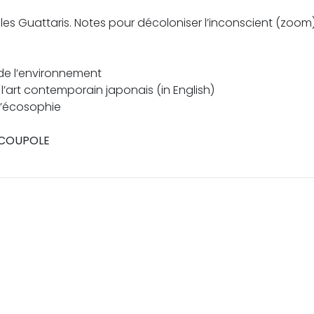
t les Guattaris. Notes pour décoloniser l’inconscient (zoom
 de l’environnement
’art contemporain japonais (in English)
 l’écosophie
a COUPOLE