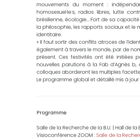
mouvements du moment : indépendance
homosexuel·le·s, radios libres, lutte c
brésilienne, écologie… Fort de sa capacité
la philosophie, les rapports sociaux et l
identitaire.
« Il faut sortir des conflits atroces de l’id
également à travers le monde, par de nom
présent. Ces festivités ont été initiées 
nouvelles parutions à la Fab d’Agnès b, 
colloques aborderont les multiples facettes
Le programme global et détaillé mis à jour 
Programme
Salle de la Recherche de la B.U. | Hall de la
Visioconférence ZOOM :
Salle de la Recher