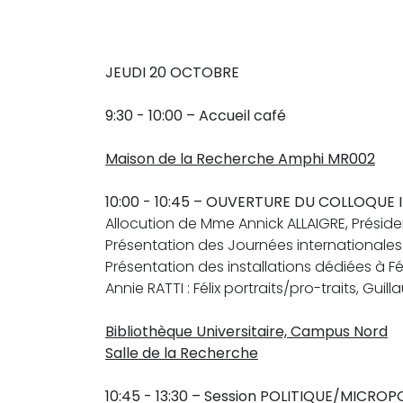
JEUDI 20 OCTOBRE
9:30 - 10:00
– Accueil café
Maison de la Recherche Amphi MR002
10:00 - 10:45
– OUVERTURE DU COLLOQUE 
Allocution de Mme Annick ALLAIGRE, Président
Présentation des Journées internationales 
Présentation des installations dédiées à Fé
Annie RATTI : Félix portraits/pro-traits, Guil
Bibliothèque Universitaire, Campus Nord
Salle de la Recherche
10:45 - 13:30
– Session POLITIQUE/MICROP