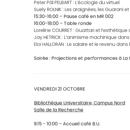
Peter Pál PELBART : L’écologie du virtuel
Suely ROLNIK : Les araignées, les Guarani e
15:30-16:00 – Pause café en MR 002
16:00-18:00 – Table ronde
Loreline COURRET : Guattari et l’esthétique
Jay HETRICK : L’animisme machinique dans l
Eloi HALLORAN : Le salaire et le revenu dans
Soirée : Projections et performances à L
VENDREDI 21 OCTOBRE
Bibliothèque Universitaire, Campus Nord
Salle de la Recherche
9:15 - 10:00 – Accueil café B.U.