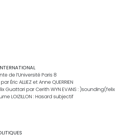
INTERNATIONAL
e de l’Université Paris 8
par Éric ALLIEZ et Anne QUERRIEN
lix Guattari par Cerith WYN EVANS : )sounding(felix
laume LOIZILLON : Hasard subjectif
OLITIQUES