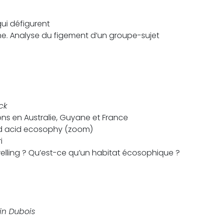
ui défigurent
ythe. Analyse du figement d’un groupe-sujet
ck
ons en Australie, Guyane et France
nd acid ecosophy (zoom)
i
elling ? Qu’est-ce qu’un habitat écosophique ?
in Dubois