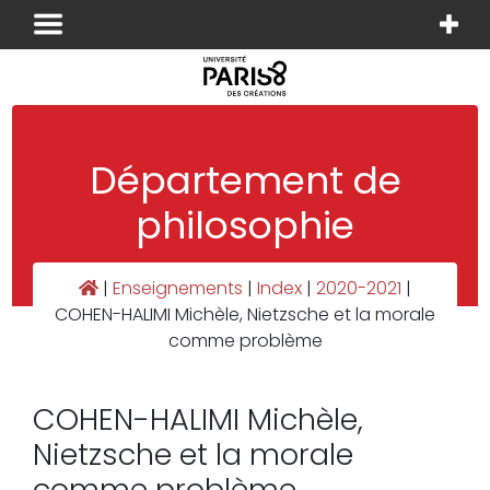
Panneau de gestion des cookies
Département de
philosophie
|
Enseignements
|
Index
|
2020-2021
|
COHEN-HALIMI Michèle, Nietzsche et la morale
comme problème
COHEN-HALIMI Michèle,
Nietzsche et la morale
comme problème