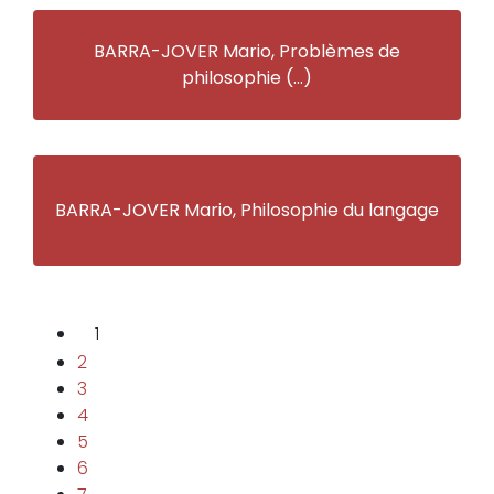
BARRA-JOVER Mario, Problèmes de
philosophie (…)
BARRA-JOVER Mario, Philosophie du langage
1
2
3
4
5
6