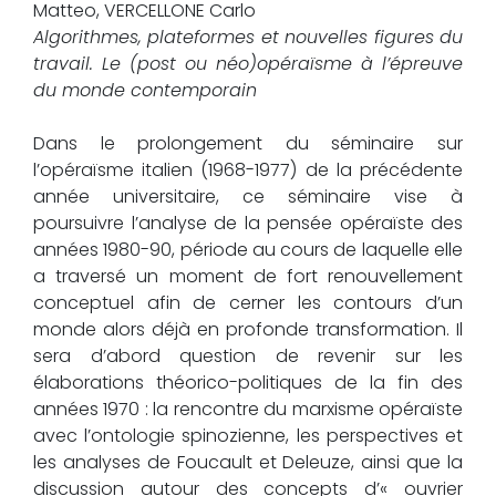
Matteo, VERCELLONE Carlo
Algorithmes, plateformes et nouvelles figures du
travail.
Le (post ou néo)opéraïsme à l’épreuve
du monde contemporain
Dans le prolongement du séminaire sur
l’opéraïsme italien (1968-1977) de la précédente
année universitaire, ce séminaire vise à
poursuivre l’analyse de la pensée opéraïste des
années 1980-90, période au cours de laquelle elle
a traversé un moment de fort renouvellement
conceptuel afin de cerner les contours d’un
monde alors déjà en profonde transformation. Il
sera d’abord question de revenir sur les
élaborations théorico-politiques de la fin des
années 1970 : la rencontre du marxisme opéraïste
avec l’ontologie spinozienne, les perspectives et
les analyses de Foucault et Deleuze, ainsi que la
discussion autour des concepts d’« ouvrier