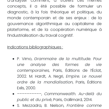
d’analyser comment, à travers ces mêmes
concepts, il a été possible de formuler un
diagnostic, à la fois théorique et politique, du
monde contemporain et de ses enjeux : de la
gouvernance algorithmique au capitalisme de
plateforme, et de la coopération numérique à
l’industrialisation du travail cognitif.
Indications bibliographiques :
P. Virno,
Grammaire de la multitude. Pour
une analyse des formes de vie
contemporaines,
Paris, Éditions de l’Éclat,
2002. M. Hardt, A. Negri,
Empire. Le nouvel
ordre de la mondialisation
, Paris, Éditions
Exils, 2000.
––––––––––,
Commonwealth. Au-delà du
public et du privé
, Paris, Gallimard, 2014.
S. Mezzadra, B. Nielson,
Frontière comme