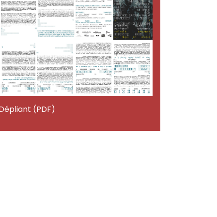
Dépliant (PDF)