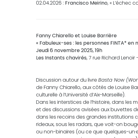
02.04.2026 :
Francisco Meirino
, « L’échec 
Fanny Chiarello et Louise Barrière
« Fabuleux-ses : les personnes FINTA* en 
Jeudi 6 novembre 2025, 19h
Les Instants chavirés
, 7 rue Richard Lenoir
Discussion autour du livre
Basta Now (Wome
de Fanny Chiarello, aux côtés de Louise B
culturelle à l’Université d’Aix-Marseille).
Dans les interstices de l’histoire, dans l
et des discussions avisées aux buvettes d
dans les recoins des grandes institutions 
rideaux, sous les radars, que voit-on bou
ou non-binaires (ou ce que quelques-un·e