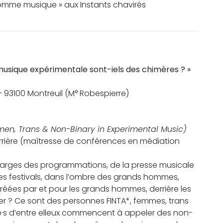
comme musique » aux Instants chavirés
musique expérimentale sont-iels des chimères ? »
 – 93100 Montreuil (M° Robespierre)
n, Trans & Non-Binary in Experimental Music)
arrière (maîtresse de conférences en médiation
es marges des programmations, de la presse musicale
es festivals, dans l’ombre des grands hommes,
créées par et pour les grands hommes, derrière les
ger ? Ce sont des personnes FINTA*, femmes, trans
·s d’entre elleux commencent à appeler des non-