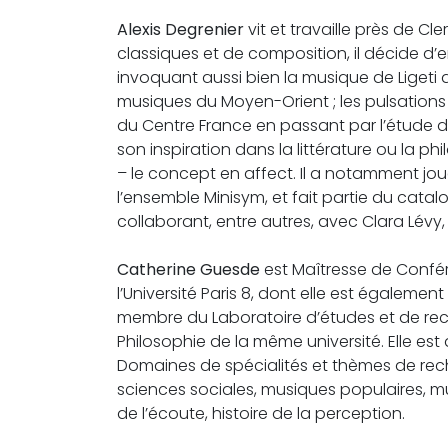
Alexis Degrenier
vit et travaille près de C
classiques et de composition, il décide d’
invoquant aussi bien la musique de Liget
musiques du Moyen-Orient ; les pulsation
du Centre France en passant par l’étude d
son inspiration dans la littérature ou la ph
– le concept en affect. Il a notamment jou
l’ensemble Minisym, et fait partie du catalo
collaborant, entre autres, avec Clara L
Catherine Guesde
est Maîtresse de Confé
l’Université Paris 8, dont elle est égaleme
membre du Laboratoire d’études et de rec
Philosophie de la même université. Elle est
Domaines de spécialités et thèmes de rech
sciences sociales, musiques populaires, m
de l’écoute, histoire de la perception.