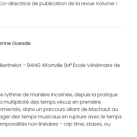
 co-directrice de publication de la revue
Volume !
erine Guesde
 Berthelot – 94140 Alfortville (M° École Vétérinaire de
e rythme de manière incarnée, depuis la pratique
la multiplicité des temps vécus en première
 commentés, dans un parcours allant de Machaut au
nvisager des temps musicaux en rupture avec le temps
emporalités non linéaires – crip time, stases, ou