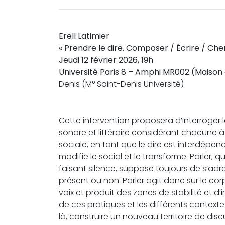
Erell Latimier
« Prendre le dire. Composer / Écrire / Che
Jeudi 12 février 2026, 19h
Université Paris 8 – Amphi MR002 (Maison
Denis (M° Saint-Denis Université)
Cette intervention proposera d’interroger le
sonore et littéraire considérant chacune à
sociale, en tant que le dire est interdépend
modifie le social et le transforme. Parler
faisant silence, suppose toujours de s’adre
présent ou non. Parler agit donc sur le corps
voix et produit des zones de stabilité et d
de ces pratiques et les différents context
là, construire un nouveau territoire de di