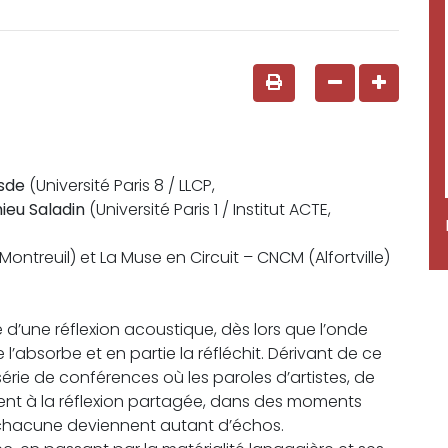
sde
(Université Paris 8 / LLCP,
ieu Saladin
(Université Paris 1 / Institut ACTE,
ontreuil) et La Muse en Circuit – CNCM (Alfortville)
une réflexion acoustique, dès lors que l’onde
l’absorbe et en partie la réfléchit. Dérivant de ce
rie de conférences où les paroles d’artistes, de
rent à la réflexion partagée, dans des moments
chacune deviennent autant d’échos.