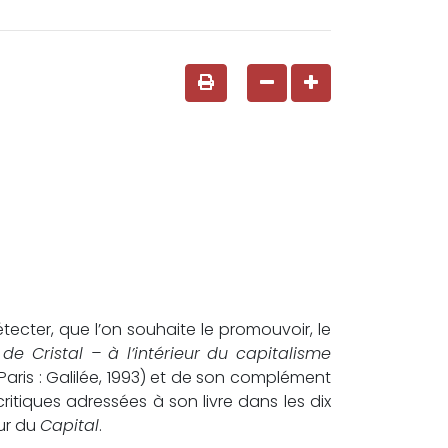
ecter, que l’on souhaite le promouvoir, le
 de Cristal – à l’intérieur du capitalisme
Paris : Galilée, 1993) et de son complément
critiques adressées à son livre dans les dix
eur du
Capital
.