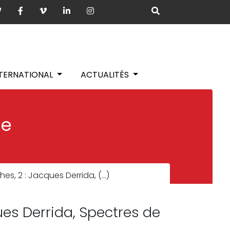
NTERNATIONAL
ACTUALITÉS
ie
es, 2 : Jacques Derrida, (…)
es Derrida, Spectres de