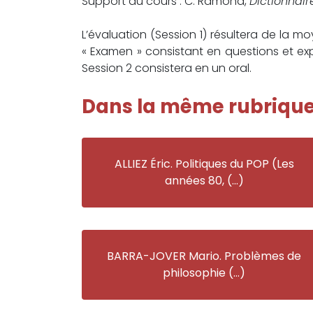
Support du cours : C. Ramond,
Dictionnair
L’évaluation (Session 1) résultera de la 
« Examen » consistant en questions et exp
Session 2 consistera en un oral.
Dans la même rubriqu
ALLIEZ Éric. Politiques du POP (Les
années 80, (…)
BARRA-JOVER Mario. Problèmes de
philosophie (…)