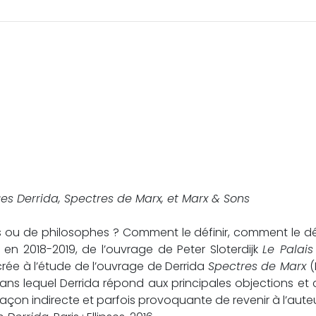
es Derrida, Spectres de Marx, et Marx & Sons
es ou de philosophes ? Comment le définir, comment le dét
, en 2018-2019, de l’ouvrage de Peter Sloterdijk
Le Palais
rée à l’étude de l’ouvrage de Derrida
Spectres de Marx
(
, dans lequel Derrida répond aux principales objections et 
açon indirecte et parfois provoquante de revenir à l’aut