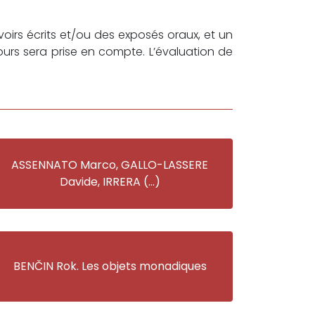
oirs écrits et/ou des exposés oraux, et un
ours sera prise en compte. L’évaluation de
ASSENNATO Marco, GALLO-LASSERE
Davide, IRRERA (…)
BENČIN Rok. Les objets monadiques