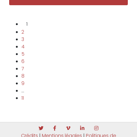
1
2
3
4
5
6
7
8
9
…
11
Crédits
|
Mentions légales
|
Politiques de