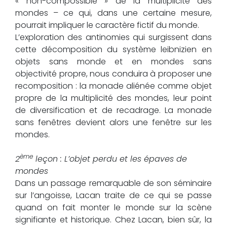
« non-compossible » de la multiplicité des
mondes – ce qui, dans une certaine mesure,
pourrait impliquer le caractère fictif du monde.
L’exploration des antinomies qui surgissent dans
cette décomposition du système leibnizien en
objets sans monde et en mondes sans
objectivité propre, nous conduira à proposer une
recomposition : la monade aliénée comme objet
propre de la multiplicité des mondes, leur point
de diversification et de recadrage. La monade
sans fenêtres devient alors une fenêtre sur les
mondes.
ème
2
leçon : L’objet perdu et les épaves de
mondes
Dans un passage remarquable de son séminaire
sur l’angoisse, Lacan traite de ce qui se passe
quand on fait monter le monde sur la scène
signifiante et historique. Chez Lacan, bien sûr, la