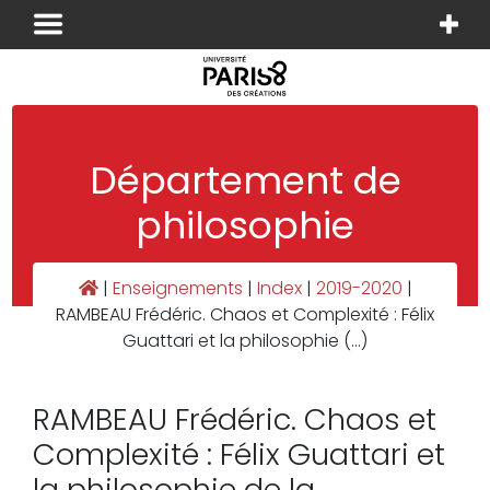
Panneau de gestion des cookies
Département de
philosophie
|
Enseignements
|
Index
|
2019-2020
|
RAMBEAU Frédéric. Chaos et Complexité : Félix
Guattari et la philosophie (…)
RAMBEAU Frédéric. Chaos et
Complexité : Félix Guattari et
la philosophie de la