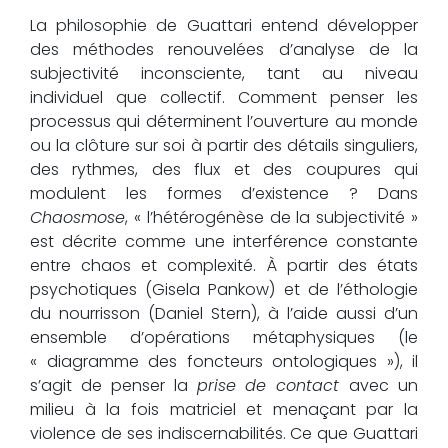
La philosophie de Guattari entend développer
des méthodes renouvelées d’analyse de la
subjectivité inconsciente, tant au niveau
individuel que collectif. Comment penser les
processus qui déterminent l’ouverture au monde
ou la clôture sur soi à partir des détails singuliers,
des rythmes, des flux et des coupures qui
modulent les formes d’existence ? Dans
Chaosmose
, « l’hétérogénèse de la subjectivité »
est décrite comme une interférence constante
entre chaos et complexité. À partir des états
psychotiques (Gisela Pankow) et de l’éthologie
du nourrisson (Daniel Stern), à l’aide aussi d’un
ensemble d’opérations métaphysiques (le
« diagramme des foncteurs ontologiques »), il
s’agit de penser la
prise de contact
avec un
milieu à la fois matriciel et menaçant par la
violence de ses indiscernabilités. Ce que Guattari