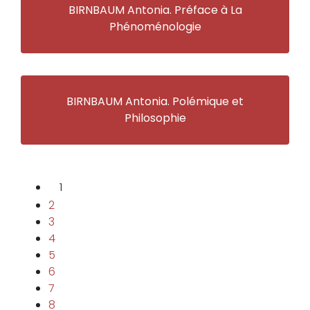
BIRNBAUM Antonia. Préface à La
Phénoménologie
BIRNBAUM Antonia. Polémique et
Philosophie
1
2
3
4
5
6
7
8