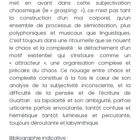
met en avant dans cette subjectivation
chaosmique (le «
grasping
»), ce n’est pas tant
la construction d’un moi corporel, qu’un
ensemble de processus de sémiotisation, plus
polyphoniques et musicaux que linguistiques.
C’est toujours dans une
ritournelle
que se nouent
le chaos et la complexité : le détachement d’un
motif existentiel qui s’instaure comme un
« attracteur », une organisation complexe et
précaire du chaos. Ce nouage entre chaos et
complexité constitue à la fois le cœur de son
analyse de la subjectivité inconsciente, et la
difficulté de la pensée et de l’écriture de
Guattari : sa bipolarité et son ambiguïté, parfois
urticante parfois envoûtante, tantôt confuse et
hermétique tantôt lumineuse et percutante,
toujours déroutante et labyrinthique.
Bibliographie indicative :