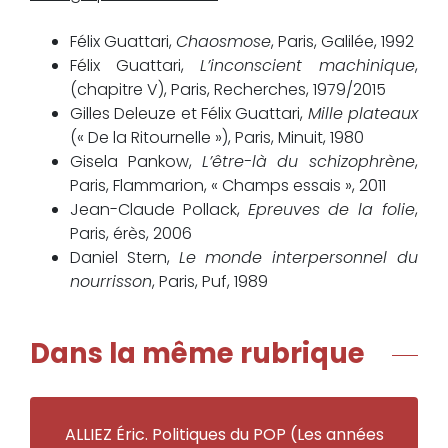
Félix Guattari,
Chaosmose
, Paris, Galilée, 1992
Félix Guattari,
L’inconscient machinique
,
(chapitre V), Paris, Recherches, 1979/2015
Gilles Deleuze et Félix Guattari,
Mille plateaux
(« De la Ritournelle »), Paris, Minuit, 1980
Gisela Pankow,
L’être-là du schizophrène
,
Paris, Flammarion, « Champs essais », 2011
Jean-Claude Pollack,
Epreuves de la folie
,
Paris, érès, 2006
Daniel Stern,
Le monde interpersonnel du
nourrisson
, Paris, Puf, 1989
Dans la même rubrique
ALLIEZ Éric. Politiques du POP (Les années