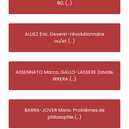
80, (…)
ALLIEZ Éric. Devenir-révolutionnaire
ou/et (…)
ASSENNATO Marco, GALLO-LASSERE Davide,
IRRERA (…)
BARRA-JOVER Mario. Problèmes de
philosophie (…)