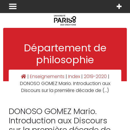
Panneau de gestion des cookies
Département de
philosophie
|
Enseignements
|
Index
|
2019-2020
|
DONOSO GOMEZ Mario. Introduction aux
Discours sur la première décade de (…)
DONOSO GOMEZ Mario.
Introduction aux Discours
sur la première décade de