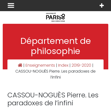
Panneau de gestion des cookies
Département de
philosophie
|
Enseignements
|
Index
|
2019-2020
|
CASSOU-NOGUÈS Pierre. Les paradoxes de
l’infini
CASSOU-NOGUÈS Pierre. Les
paradoxes de l’infini