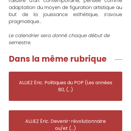
l’œuvre d’art contemporaine, pensée comme
adaptation du moyen de figuration artistique au
but de la jouissance esthétique, s’avoue
pragmatique...
Le calendrier sera donné chaque début de
semestre.
Dans la même rubrique
ALLIEZ Éric. Politiques du POP (Les années
80, (…)
ALLIEZ Éric. Devenir-révolutionnaire
ou/et (…)