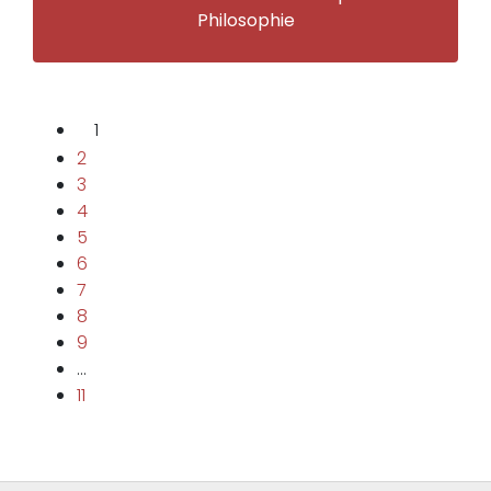
Philosophie
1
2
3
4
5
6
7
8
9
…
11