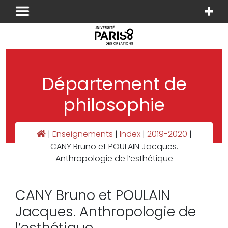
Panneau de gestion des cookies
Département de
philosophie
|
Enseignements
|
Index
|
2019-2020
|
CANY Bruno et POULAIN Jacques.
Anthropologie de l’esthétique
CANY Bruno et POULAIN
Jacques. Anthropologie de
l’esthétique