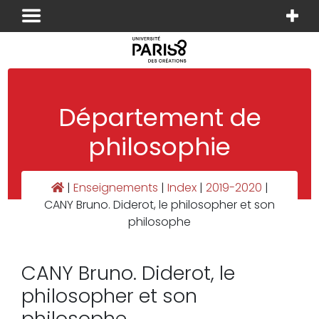
Panneau de gestion des cookies
Département de
philosophie
|
Enseignements
|
Index
|
2019-2020
|
CANY Bruno. Diderot, le philosopher et son
philosophe
CANY Bruno. Diderot, le
philosopher et son
philosophe