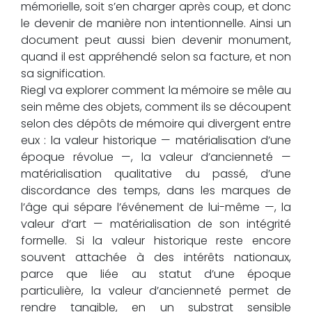
mémorielle, soit s’en charger après coup, et donc
le devenir de manière non intentionnelle. Ainsi un
document peut aussi bien devenir monument,
quand il est appréhendé selon sa facture, et non
sa signification.
Riegl va explorer comment la mémoire se mêle au
sein même des objets, comment ils se découpent
selon des dépôts de mémoire qui divergent entre
eux : la valeur historique — matérialisation d’une
époque révolue —, la valeur d’ancienneté —
matérialisation qualitative du passé, d’une
discordance des temps, dans les marques de
l’âge qui sépare l’événement de lui-même —, la
valeur d’art — matérialisation de son intégrité
formelle. Si la valeur historique reste encore
souvent attachée à des intérêts nationaux,
parce que liée au statut d’une époque
particulière, la valeur d’ancienneté permet de
rendre tangible, en un substrat sensible