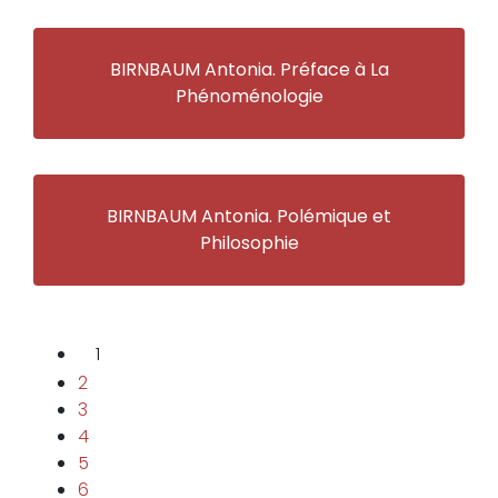
BIRNBAUM Antonia. Préface à La
Phénoménologie
BIRNBAUM Antonia. Polémique et
Philosophie
1
2
3
4
5
6