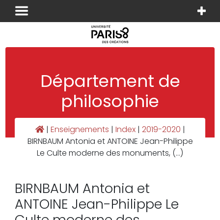
Panneau de gestion des cookies
Département de
philosophie
|
Enseignements
|
Index
|
2019-2020
|
BIRNBAUM Antonia et ANTOINE Jean-Philippe
Le Culte moderne des monuments, (…)
BIRNBAUM Antonia et
ANTOINE Jean-Philippe Le
Culte moderne des