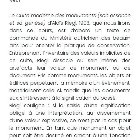
1903
Le Culte moderne des monuments (son essence
et sa genèse)
d’Aloïs Riegl, 1903, que nous lirons
dans ce cours, est d’abord un texte de
commande du Ministère autrichien des beaux-
arts pour orienter la pratique de conservation.
Entreprenant l’inventaire des valeurs implicites de
ce culte, Riegl dissocie au sein même des
artefacts leur valeur de monument ou de
document. Pris comme monuments, les objets et
édifices perpétuent la mémoire d’un événement,
matérialisent celle-ci, tandis que les documents
eux, s’intéressent à la signification du passé.
Riegl souligne : si la saisie d’une signification
oblige à une interprétation, au discernement
d’une valeur expressive, ce n’est pas le cas pour
le monument. En tant que monument un objet
peut soit être destiné en amont à une fonction