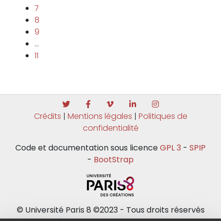
7
8
9
…
11
Crédits
|
Mentions légales
|
Politiques de
confidentialité
Code et documentation sous licence
GPL 3
-
SPIP
-
BootStrap
© Université Paris 8 ©2023 - Tous droits réservés