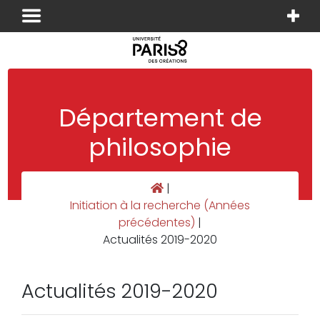
Panneau de gestion des cookies
Département de
philosophie
|
Initiation à la recherche (Années
précédentes)
|
Actualités 2019-2020
Actualités 2019-2020