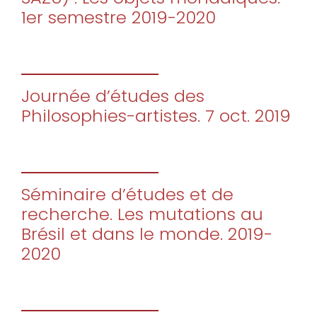
1er semestre 2019-2020
Journée d’études des
Philosophies-artistes. 7 oct. 2019
Séminaire d’études et de
recherche. Les mutations au
Brésil et dans le monde. 2019-
2020